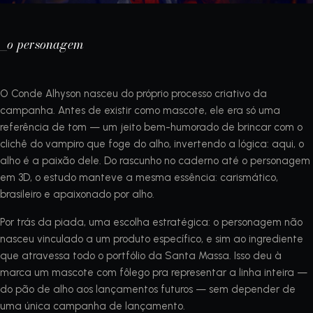
_o personagem
O Conde Alhyson nasceu do próprio processo criativo da
campanha. Antes de existir como mascote, ele era só uma
referência de tom — um jeito bem-humorado de brincar com o
clichê do vampiro que foge do alho, invertendo a lógica: aqui, o
alho é a paixão dele. Do rascunho no caderno até o personagem
em 3D, o estudo manteve a mesma essência: carismático,
brasileiro e apaixonado por alho.
Por trás da piada, uma escolha estratégica: o personagem não
nasceu vinculado a um produto específico, e sim ao ingrediente
que atravessa todo o portfólio da Santa Massa. Isso deu à
marca um mascote com fôlego pra representar a linha inteira —
do pão de alho aos lançamentos futuros — sem depender de
uma única campanha de lançamento.