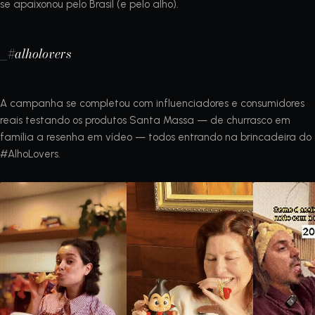
se apaixonou pelo Brasil (e pelo alho).
_#alholovers
A campanha se completou com influenciadores e consumidores
reais testando os produtos Santa Massa — de churrasco em
família a resenha em vídeo — todos entrando na brincadeira do
#AlhoLovers.