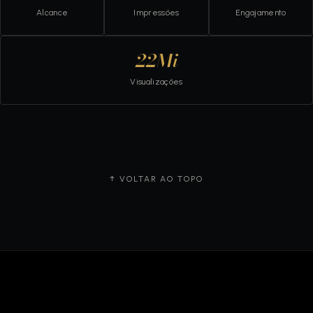
Alcance
Impressões
Engajamento
22Mi
Visualizações
↑ VOLTAR AO TOPO
SANTA HELENA