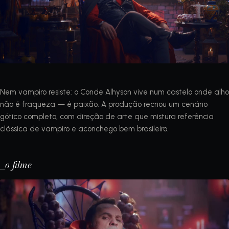
Nem vampiro resiste: o Conde Alhyson vive num castelo onde alho
não é fraqueza — é paixão. A produção recriou um cenário
gótico completo, com direção de arte que mistura referência
clássica de vampiro e aconchego bem brasileiro.
_o filme