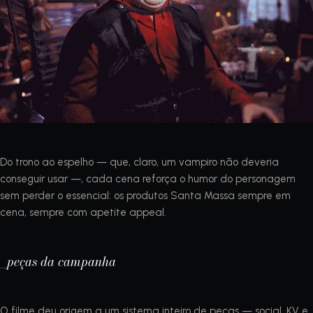
Do trono ao espelho — que, claro, um vampiro não deveria
conseguir usar —, cada cena reforça o humor do personagem
sem perder o essencial: os produtos Santa Massa sempre em
cena, sempre com apetite appeal.
_peças da campanha
O filme deu origem a um sistema inteiro de peças — social, KV e